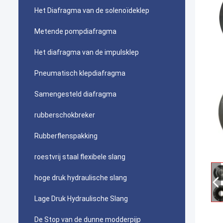
Het Diafragma van de solenoïdeklep
Metende pompdiafragma
Het diafragma van de impulsklep
Pneumatisch klepdiafragma
Samengesteld diafragma
rubberschokbreker
Rubberflenspakking
roestvrij staal flexibele slang
hoge druk hydraulische slang
Lage Druk Hydraulische Slang
De Stop van de dunne modderpijp