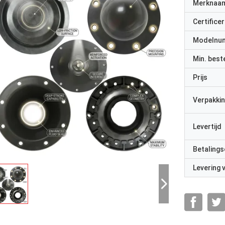
Merknaa
Certificer
Modelnu
Min. best
Prijs
Verpakkin
Levertijd
Betalings
Levering