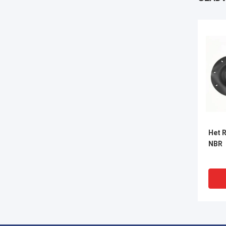
Het 
NBR