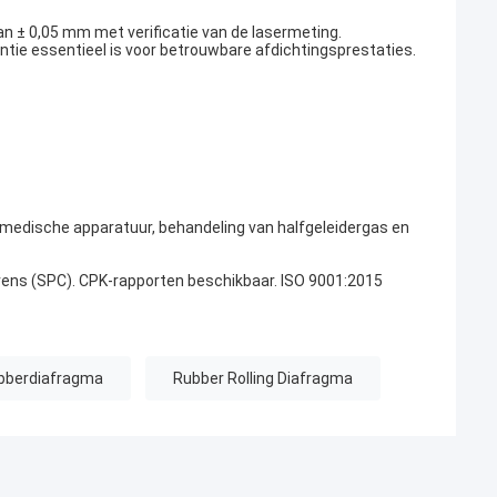
 ± 0,05 mm met verificatie van de lasermeting.
tie essentieel is voor betrouwbare afdichtingsprestaties.
 medische apparatuur, behandeling van halfgeleidergas en
ens (SPC). CPK-rapporten beschikbaar. ISO 9001:2015
ubberdiafragma
Rubber Rolling Diafragma