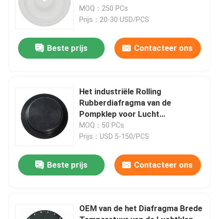
MOQ：250 PCs
Prijs：20-30 USD/PCS
Beste prijs
Contacteer ons
Het industriële Rolling
Rubberdiafragma van de
Pompklep voor Lucht
Pneumatische Actuator Cilinder
MOQ：50 PCs
Prijs：USD 5-150/PCS
Beste prijs
Contacteer ons
OEM van de het Diafragma Brede