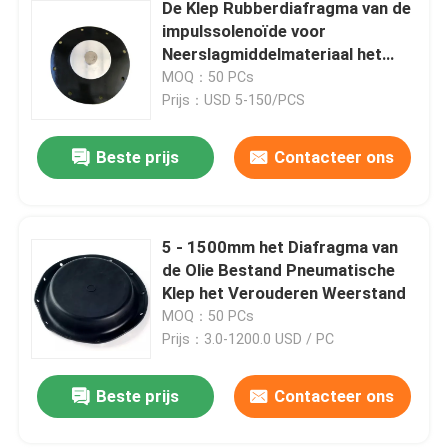
De Klep Rubberdiafragma van de
impulssolenoïde voor
Neerslagmiddelmateriaal het
Verouderen Weerstand
MOQ：50 PCs
Prijs：USD 5-150/PCS
Beste prijs
Contacteer ons
5 - 1500mm het Diafragma van
de Olie Bestand Pneumatische
Klep het Verouderen Weerstand
MOQ：50 PCs
Prijs：3.0-1200.0 USD / PC
Beste prijs
Contacteer ons