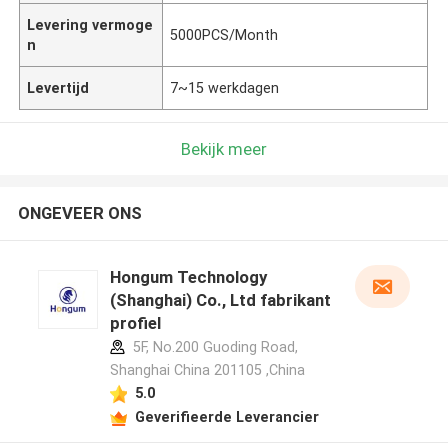
Levering vermoge
5000PCS/Month
n
Levertijd
7~15 werkdagen
Bekijk meer
ONGEVEER ONS
Hongum Technology
(Shanghai) Co., Ltd fabrikant
profiel
5F, No.200 Guoding Road,
Shanghai China 201105 ,China
5.0
Geverifieerde Leverancier