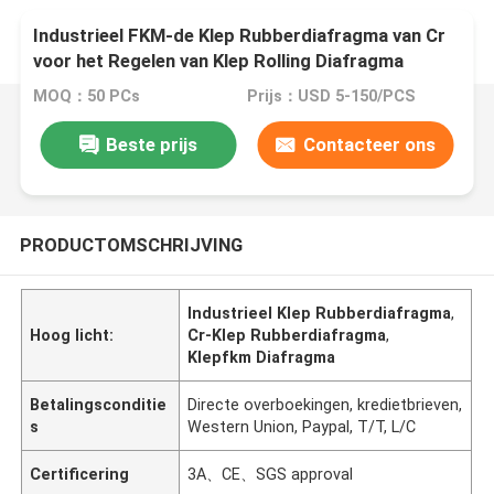
Industrieel FKM-de Klep Rubberdiafragma van Cr
voor het Regelen van Klep Rolling Diafragma
MOQ：50 PCs
Prijs：USD 5-150/PCS
Beste prijs
Contacteer ons
PRODUCTOMSCHRIJVING
Industrieel Klep Rubberdiafragma
,
Hoog licht:
Cr-Klep Rubberdiafragma
,
Klepfkm Diafragma
Betalingsconditie
Directe overboekingen, kredietbrieven,
s
Western Union, Paypal, T/T, L/C
Certificering
3A、CE、SGS approval