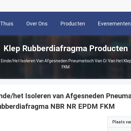
Thuis
Over Ons
Producten
Evenementen
Klep Rubberdiafragma Producten
Einde/het Isoleren Van Afgesneden Pneumatisch Van Cr Van Het Kl
FKM
nde/het Isoleren van Afgesneden Pneumat
ubberdiafragma NBR NR EPDM FKM
Plaats v