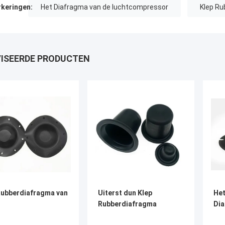
keringen:
Het Diafragma van de luchtcompressor
Klep R
ISEERDE PRODUCTEN
Rubberdiafragma van
Uiterst dun Klep
Het
Rubberdiafragma
Dia