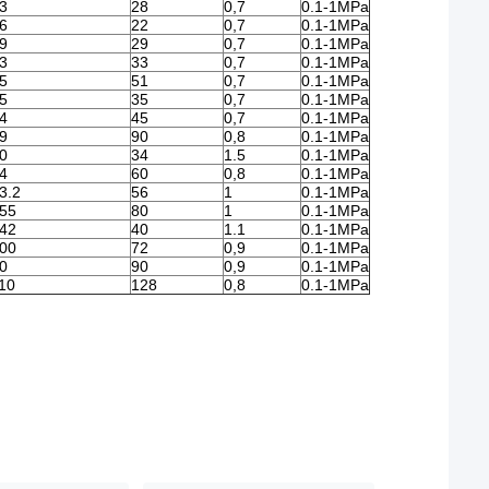
3
28
0,7
0.1-1MPa
6
22
0,7
0.1-1MPa
9
29
0,7
0.1-1MPa
3
33
0,7
0.1-1MPa
5
51
0,7
0.1-1MPa
5
35
0,7
0.1-1MPa
4
45
0,7
0.1-1MPa
9
90
0,8
0.1-1MPa
0
34
1.5
0.1-1MPa
4
60
0,8
0.1-1MPa
3.2
56
1
0.1-1MPa
55
80
1
0.1-1MPa
42
40
1.1
0.1-1MPa
00
72
0,9
0.1-1MPa
0
90
0,9
0.1-1MPa
10
128
0,8
0.1-1MPa