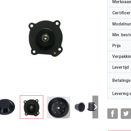
Merknaa
Certificer
Modelnu
Min. best
Prijs
Verpakkin
Levertijd
Betalings
Levering