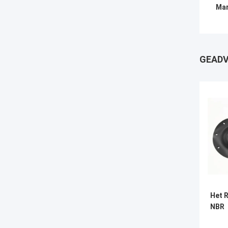
Mar
GEADV
Het 
NBR