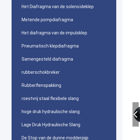
Het Diafragma van de solenoïdeklep
Metende pompdiafragma
Het diafragma van de impulsklep
Pneumatisch klepdiafragma
Samengesteld diafragma
rubberschokbreker
Rubberflenspakking
roestvrij staal flexibele slang
hoge druk hydraulische slang
Lage Druk Hydraulische Slang
De Stop van de dunne modderpijp