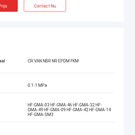
rijs
Contact Nu
aal
CR VAN NBR NR EPDM FKM
0.1-1 MPa
HF-GMA-03 HF-GMA-46 HF-GMA-32 HF-
GMA-49 HF-GMA-09 HF-GMA-42 HF-GMA-14
HF-GMA-SM3