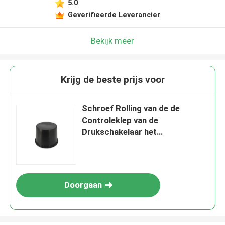
5.0
Geverifieerde Leverancier
Bekijk meer
Krijg de beste prijs voor
Schroef Rolling van de de
Controleklep van de
Drukschakelaar het
Diafragmadruk die
Klepdiafragma vermindert
Doorgaan