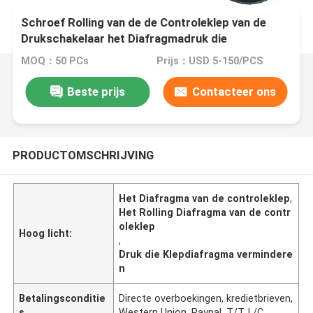
Schroef Rolling van de de Controleklep van de
Drukschakelaar het Diafragmadruk die
Klepdiafragma vermindert
MOQ：50 PCs
Prijs：USD 5-150/PCS
Beste prijs
Contacteer ons
PRODUCTOMSCHRIJVING
Het Diafragma van de controleklep
,
Het Rolling Diafragma van de contr
oleklep
Hoog licht:
,
Druk die Klepdiafragma vermindere
n
Betalingsconditie
Directe overboekingen, kredietbrieven,
s
Western Union, Paypal, T/T, L/C