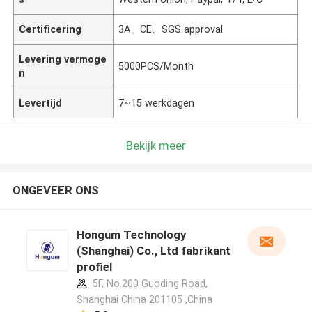
Certificering
3A、CE、SGS approval
Levering vermoge
5000PCS/Month
n
Levertijd
7~15 werkdagen
Bekijk meer
ONGEVEER ONS
Hongum Technology
(Shanghai) Co., Ltd fabrikant
profiel
5F, No.200 Guoding Road,
Shanghai China 201105 ,China