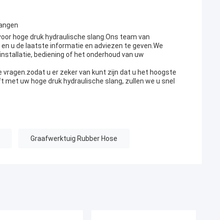
langen
voor hoge druk hydraulische slang.Ons team van
en u de laatste informatie en adviezen te geven.We
nstallatie, bediening of het onderhoud van uw
vragen.zodat u er zeker van kunt zijn dat u het hoogste
ft met uw hoge druk hydraulische slang, zullen we u snel
Graafwerktuig Rubber Hose