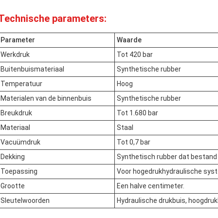
Technische parameters:
Parameter
Waarde
Werkdruk
Tot 420 bar
Buitenbuismateriaal
Synthetische rubber
Temperatuur
Hoog
Materialen van de binnenbuis
Synthetische rubber
Breukdruk
Tot 1.680 bar
Materiaal
Staal
Vacuümdruk
Tot 0,7 bar
Dekking
Synthetisch rubber dat bestand
Toepassing
Voor hogedrukhydraulische syst
Grootte
Een halve centimeter.
Sleutelwoorden
Hydraulische drukbuis, hoogdruk