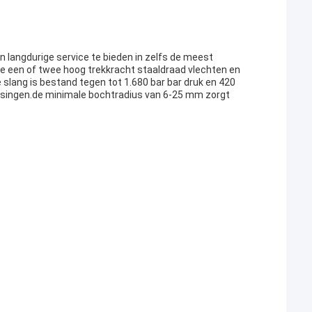
 langdurige service te bieden in zelfs de meest
e een of twee hoog trekkracht staaldraad vlechten en
lang is bestand tegen tot 1.680 bar bar druk en 420
assingen.de minimale bochtradius van 6-25 mm zorgt