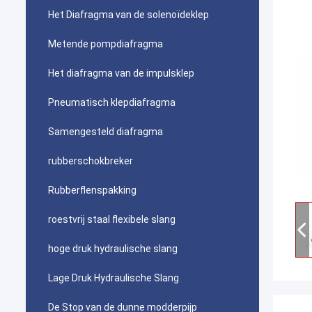
Het Diafragma van de solenoïdeklep
Metende pompdiafragma
Het diafragma van de impulsklep
Pneumatisch klepdiafragma
Samengesteld diafragma
rubberschokbreker
Rubberflenspakking
roestvrij staal flexibele slang
hoge druk hydraulische slang
Lage Druk Hydraulische Slang
De Stop van de dunne modderpijp