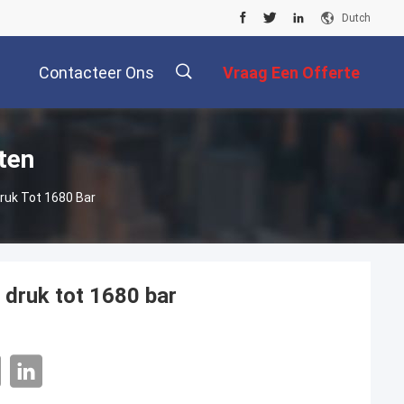
Dutch
Contacteer Ons
Vraag Een Offerte
Aan
ten
ruk Tot 1680 Bar
 druk tot 1680 bar