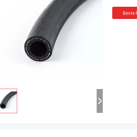
Beste P