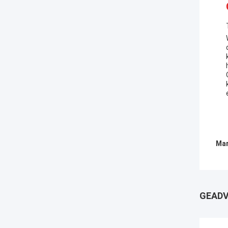
Mar
GEADV