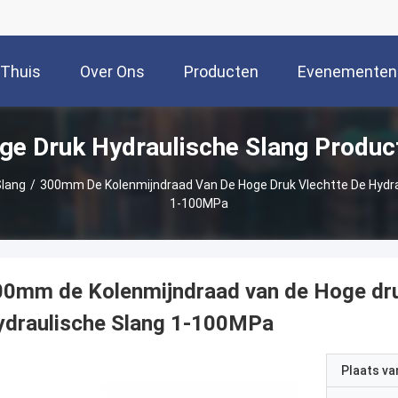
Thuis
Over Ons
Producten
Evenementen
ge Druk Hydraulische Slang Produc
Slang
/
300mm De Kolenmijndraad Van De Hoge Druk Vlechtte De Hydra
1-100MPa
0mm de Kolenmijndraad van de Hoge druk
ydraulische Slang 1-100MPa
Plaats v