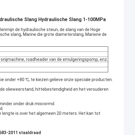
draulische Slang Hydraulische Slang 1-100MPa
lenmijn de hydraulische steun, de slang van de Hoge
ische slang, Marine die grote diameterslang, Mariene de
, snijmachine, roadheader van de emulgeringspomp, enz.
e onder +80 ℃, te kiezen gelieve onze speciale producten.
nde olieweerstand, hittebestendigheid en het verouderen
 minder onder druk misvormd.
d.
te lengte is over het algemeen 20 meters. Het kan tot
3683-2011 staaldraad