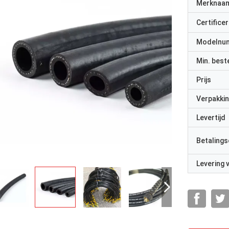
Merknaa
Certificer
Modelnu
Min. best
Prijs
Verpakkin
Levertijd
Betalings
Levering