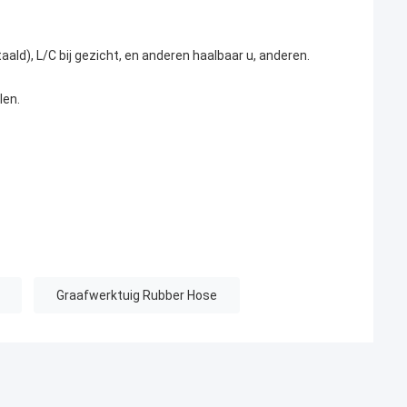
aald), L/C bij gezicht, en anderen haalbaar u, anderen.
len.
Graafwerktuig Rubber Hose