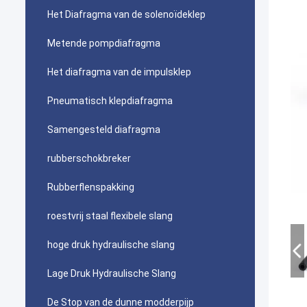
Het Diafragma van de solenoïdeklep
Metende pompdiafragma
Het diafragma van de impulsklep
Pneumatisch klepdiafragma
Samengesteld diafragma
rubberschokbreker
Rubberflenspakking
roestvrij staal flexibele slang
hoge druk hydraulische slang
Lage Druk Hydraulische Slang
De Stop van de dunne modderpijp