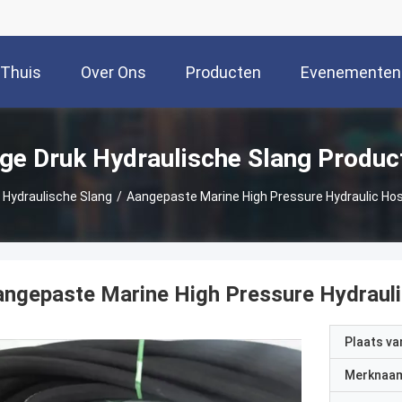
Thuis
Over Ons
Producten
Evenementen
ge Druk Hydraulische Slang Produc
 Hydraulische Slang
/
Aangepaste Marine High Pressure Hydraulic Hos
ngepaste Marine High Pressure Hydrauli
Plaats v
Merknaa