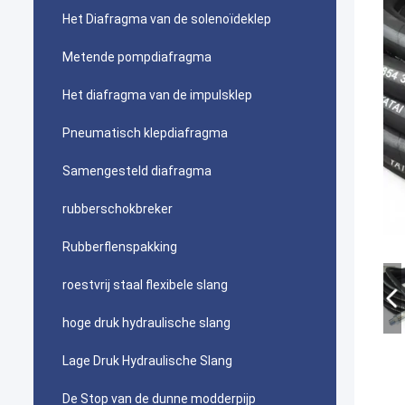
Het Diafragma van de solenoïdeklep
Metende pompdiafragma
Het diafragma van de impulsklep
Pneumatisch klepdiafragma
Samengesteld diafragma
rubberschokbreker
Rubberflenspakking
roestvrij staal flexibele slang
hoge druk hydraulische slang
Lage Druk Hydraulische Slang
De Stop van de dunne modderpijp