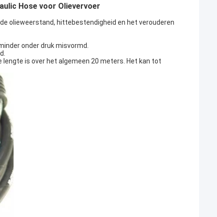
ulic Hose voor Olievervoer
nde olieweerstand, hittebestendigheid en het verouderen
 minder onder druk misvormd.
d.
te lengte is over het algemeen 20 meters. Het kan tot