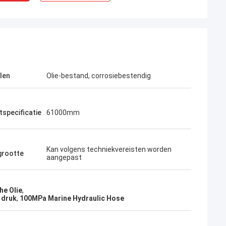
len
Olie-bestand, corrosiebestendig
specificatie
61000mm
Kan volgens techniekvereisten worden
grootte
aangepast
he Olie
,
 druk
,
100MPa Marine Hydraulic Hose