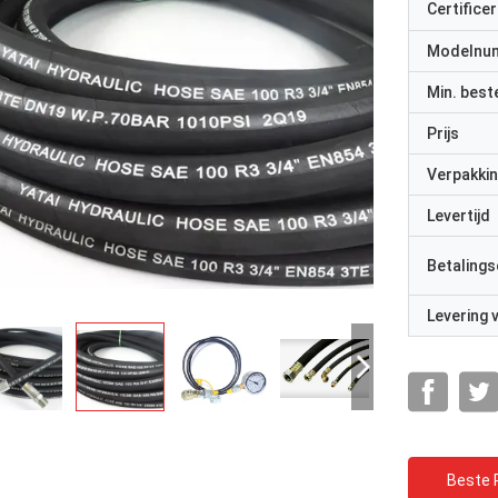
Certificer
Modelnu
Min. best
Prijs
Verpakkin
Levertijd
Betalings
Levering
Beste P