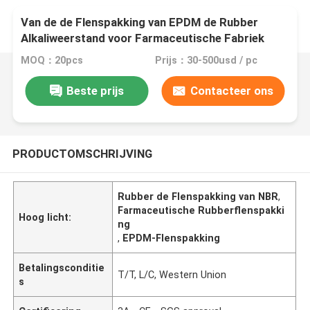
Van de de Flenspakking van EPDM de Rubber
Alkaliweerstand voor Farmaceutische Fabriek
MOQ：20pcs
Prijs：30-500usd / pc
Beste prijs
Contacteer ons
PRODUCTOMSCHRIJVING
Rubber de Flenspakking van NBR
,
Farmaceutische Rubberflenspakki
Hoog licht:
ng
,
EPDM-Flenspakking
Betalingsconditie
T/T, L/C, Western Union
s