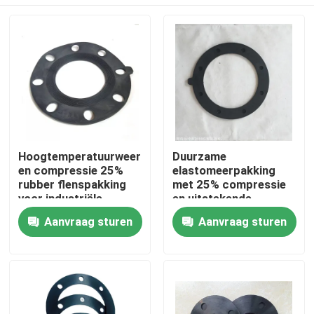
Hoogtemperatuurweerstand
Duurzame
en compressie 25%
elastomeerpakking
rubber flenspakking
met 25% compressie
voor industriële
en uitstekende
alkalische weerstand
Huis
Aanvraag sturen
Aanvraag sturen
Producten
Over ons