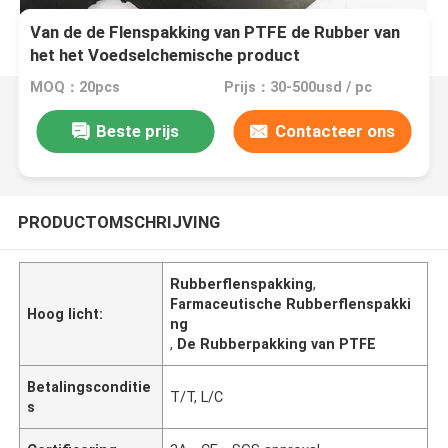
Van de de Flenspakking van PTFE de Rubber van
het het Voedselchemische product
Farmaceutische bekleding
MOQ：20pcs
Prijs：30-500usd / pc
Beste prijs
Contacteer ons
PRODUCTOMSCHRIJVING
Rubberflenspakking
,
Farmaceutische Rubberflenspakki
Hoog licht:
ng
,
De Rubberpakking van PTFE
Betalingsconditie
T/T, L/C
s