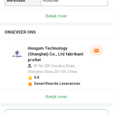
Merknaam
HONGUM
Bekijk meer
ONGEVEER ONS
Hongum Technology
(Shanghai) Co., Ltd fabrikant
profiel
5F, No.200 Guoding Road,
Shanghai China 201105 ,China
5.0
Geverifieerde Leverancier
Bekijk meer