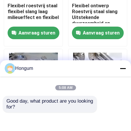
Flexibel roestvrij staal
Flexibel ontwerp
flexibel slang laag
Roestvrij staal slang
fabriekstour
milieueffect en flexibel
Uitstekende
duurzaamheid en
veelzijdigheid
Aanvraag sturen
Aanvraag sturen
Kwaliteitscontrole
Nieuws
Hongum
Gevallen
5:08 AM
Vraag een offerte
Good day, what product are you looking 
for?
Goed slijtvastheid
Hoogtemperatuur
Rubberdiafragmaverbindingen
Elastiek slang van
roestvrij staal flexibel
roestvrij staal voor
slang brandwerend
hogedruktoepassingen
UV-werend
Klep Rubberdiafragma