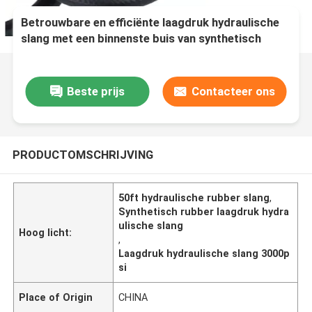
Betrouwbare en efficiënte laagdruk hydraulische
slang met een binnenste buis van synthetisch
rubber
Beste prijs
Contacteer ons
PRODUCTOMSCHRIJVING
50ft hydraulische rubber slang
,
Synthetisch rubber laagdruk hydra
ulische slang
Hoog licht:
,
Laagdruk hydraulische slang 3000p
si
Place of Origin
CHINA