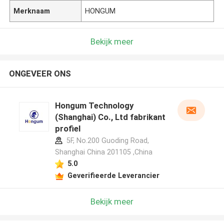
Merknaam
HONGUM
Bekijk meer
ONGEVEER ONS
Hongum Technology
(Shanghai) Co., Ltd fabrikant
profiel
5F, No.200 Guoding Road,
Shanghai China 201105 ,China
5.0
Geverifieerde Leverancier
Bekijk meer