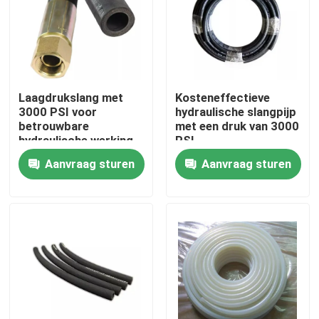
Laagdrukslang met
Kosteneffectieve
3000 PSI voor
hydraulische slangpijp
betrouwbare
met een druk van 3000
hydraulische werking
PSI
Aanvraag sturen
Aanvraag sturen
Huis
Producten
Over ons