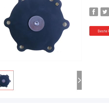
Beste P