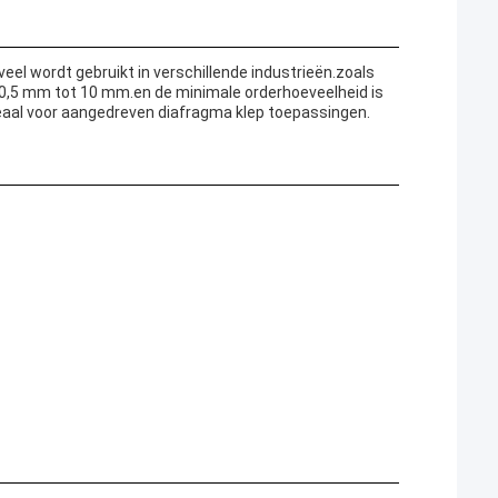
eel wordt gebruikt in verschillende industrieën.zoals
0,5 mm tot 10 mm.en de minimale orderhoeveelheid is
deaal voor aangedreven diafragma klep toepassingen.