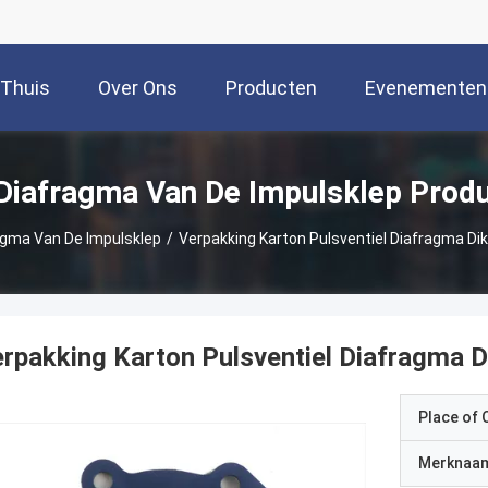
Thuis
Over Ons
Producten
Evenementen
Diafragma Van De Impulsklep Prod
agma Van De Impulsklep
/
Verpakking Karton Pulsventiel Diafragma Di
rpakking Karton Pulsventiel Diafragma 
Place of O
Merknaa