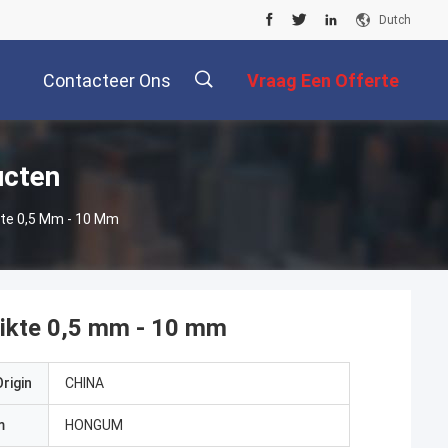
Dutch
Contacteer Ons
Vraag Een Offerte
Aan
ucten
kte 0,5 Mm - 10 Mm
Dikte 0,5 mm - 10 mm
rigin
CHINA
m
HONGUM