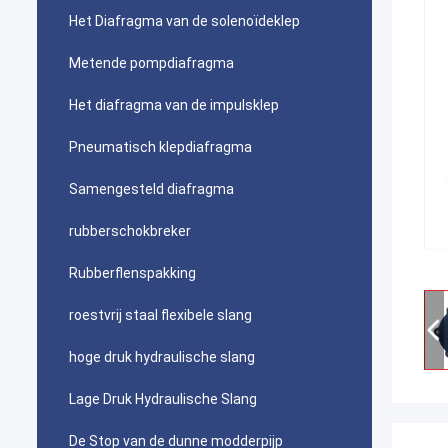
Het Diafragma van de solenoïdeklep
Metende pompdiafragma
Het diafragma van de impulsklep
Pneumatisch klepdiafragma
Samengesteld diafragma
rubberschokbreker
Rubberflenspakking
roestvrij staal flexibele slang
hoge druk hydraulische slang
Lage Druk Hydraulische Slang
De Stop van de dunne modderpijp