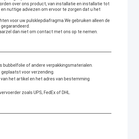
n over ons product, van installatie en installatie tot
en nuttige adviezen om ervoor te zorgen dat u het
chten voor uw pulsklepdiafragma.We gebruiken alleen de
s gegarandeerd.
 aarzel dan niet om contact met ons op te nemen.
 bubbelfolie of andere verpakkingsmaterialen.
 geplaatst voor verzending.
van het artikel en het adres van bestemming
vervoerder zoals UPS, FedEx of DHL.