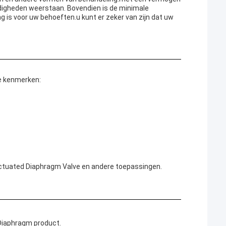
digheden weerstaan. Bovendien is de minimale
 is voor uw behoeften.u kunt er zeker van zijn dat uw
e kenmerken:
Actuated Diaphragm Valve en andere toepassingen.
Diaphragm product.