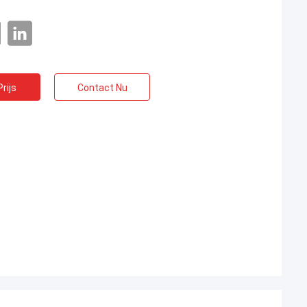
rijs
Contact Nu