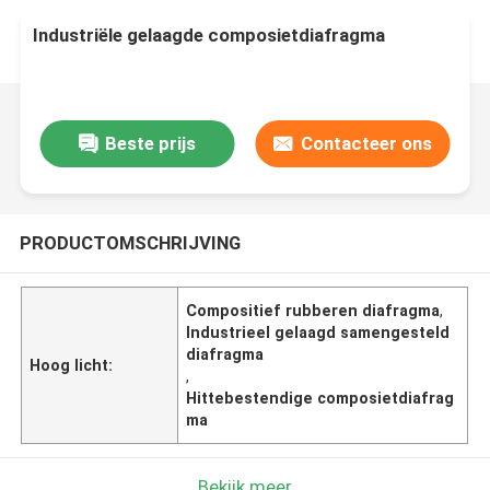
Industriële gelaagde composietdiafragma
Beste prijs
Contacteer ons
PRODUCTOMSCHRIJVING
Compositief rubberen diafragma
,
Industrieel gelaagd samengesteld
diafragma
Hoog licht:
,
Hittebestendige composietdiafrag
ma
Bekijk meer