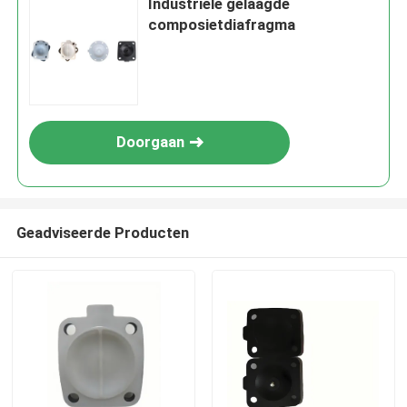
Industriële gelaagde
composietdiafragma
Doorgaan
Geadviseerde Producten