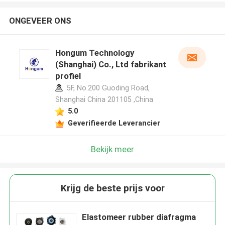
ONGEVEER ONS
Hongum Technology
(Shanghai) Co., Ltd fabrikant
profiel
5F, No.200 Guoding Road,
Shanghai China 201105 ,China
5.0
Geverifieerde Leverancier
Bekijk meer
Krijg de beste prijs voor
Elastomeer rubber diafragma