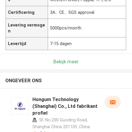
Certificering
3A、CE、SGS approval
Levering vermoge
5000pcs/month
n
Levertijd
7-15 dagen
Bekijk meer
ONGEVEER ONS
Hongum Technology
(Shanghai) Co., Ltd fabrikant
profiel
5F, No.200 Guoding Road,
Shanghai China 201105 ,China