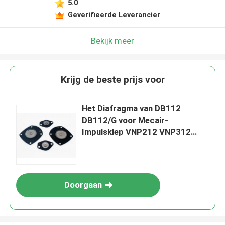
5.0
Geverifieerde Leverancier
Bekijk meer
Krijg de beste prijs voor
Het Diafragma van DB112
DB112/G voor Mecair-
Impulsklep VNP212 VNP312
VNP412
Doorgaan