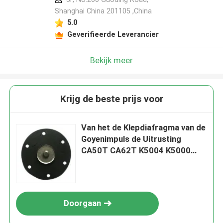
Shanghai China 201105 ,China
5.0
Geverifieerde Leverancier
Bekijk meer
Krijg de beste prijs voor
Van het de Klepdiafragma van de
Goyenimpuls de Uitrusting
CA50T CA62T K5004 K5000
K5002 K5005
Doorgaan