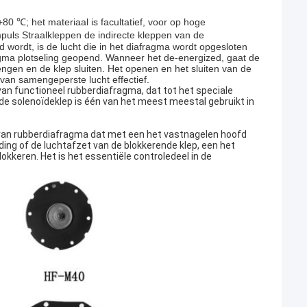
80 ℃; het materiaal is facultatief, voor op hoge
puls Straalkleppen de indirecte kleppen van de
wordt, is de lucht die in het diafragma wordt opgesloten
agma plotseling geopend. Wanneer het de-energized, gaat de
engen en de klep sluiten. Het openen en het sluiten van de
van samengeperste lucht effectief.
an functioneel rubberdiafragma, dat tot het speciale
e solenoïdeklep is één van het meest meestal gebruikt in
 van rubberdiafragma dat met een het vastnagelen hoofd
ing of de luchtafzet van de blokkerende klep, een het
kkeren. Het is het essentiële controledeel in de