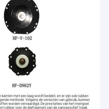
e kanten met een laag wordt bedekt, en er zijn ook rubber-
ingende methode. Volgens de vereisten van gebruik, kunnen
toffen worden vervaardigd. De prestaties van het mengsel
 het rubber voor de diafragma's van de canvasschijf (vaak