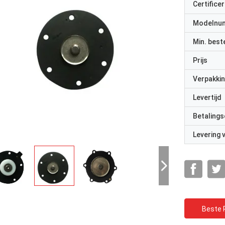
Certificer
Modelnu
Min. best
Prijs
Verpakkin
Levertijd
Betalings
Levering
Beste P