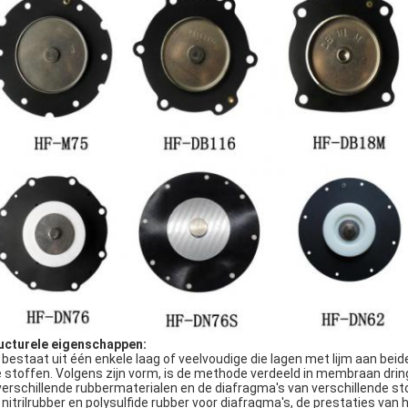
ucturele eigenschappen:
 bestaat uit één enkele laag of veelvoudige die lagen met lijm aan beid
je stoffen. Volgens zijn vorm, is de methode verdeeld in membraan dr
verschillende rubbermaterialen en de diafragma's van verschillende s
 nitrilrubber en polysulfide rubber voor diafragma's, de prestaties van