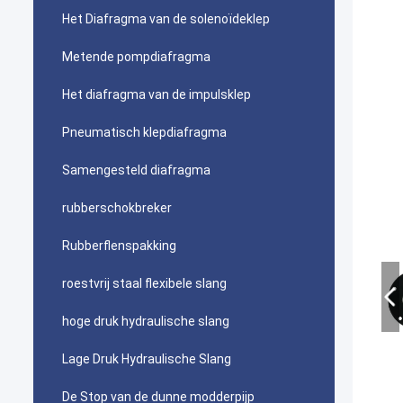
Het Diafragma van de solenoïdeklep
Metende pompdiafragma
Het diafragma van de impulsklep
Pneumatisch klepdiafragma
Samengesteld diafragma
rubberschokbreker
Rubberflenspakking
roestvrij staal flexibele slang
hoge druk hydraulische slang
Lage Druk Hydraulische Slang
De Stop van de dunne modderpijp