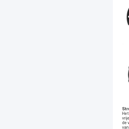
Str
Het
vri
de 
van