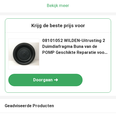
Bekijk meer
Krijg de beste prijs voor
08101052 WILDEN-Uitrusting 2
Duimdiafragma Buna van de
POMP Geschikte Reparatie voor
2“ AIR IN WERKING GESTELDE
DUBBELE DAPHRAGM-POMPEN
Doorgaan
Geadviseerde Producten