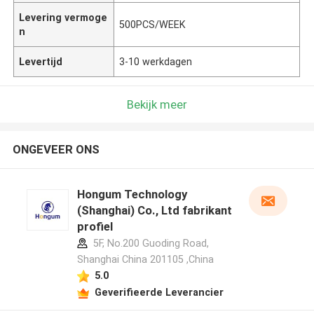
Levering vermoge
500PCS/WEEK
n
Levertijd
3-10 werkdagen
Bekijk meer
ONGEVEER ONS
Hongum Technology
(Shanghai) Co., Ltd fabrikant
profiel
5F, No.200 Guoding Road,
Shanghai China 201105 ,China
5.0
Geverifieerde Leverancier