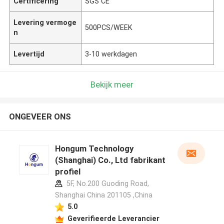
Certificering
SGS CE
Levering vermoge
500PCS/WEEK
n
Levertijd
3-10 werkdagen
Bekijk meer
ONGEVEER ONS
Hongum Technology
(Shanghai) Co., Ltd fabrikant
profiel
5F, No.200 Guoding Road,
Shanghai China 201105 ,China
5.0
Geverifieerde Leverancier