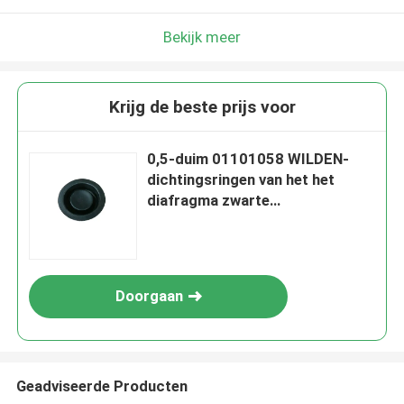
Bekijk meer
Krijg de beste prijs voor
0,5-duim 01101058 WILDEN-
dichtingsringen van het het
diafragma zwarte
rubberdiafragma van
Diafragmasantoprene de rubber
Doorgaan
Geadviseerde Producten