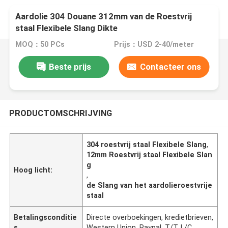
Aardolie 304 Douane 312mm van de Roestvrij
staal Flexibele Slang Dikte
MOQ：50 PCs
Prijs：USD 2-40/meter
Beste prijs
Contacteer ons
PRODUCTOMSCHRIJVING
304 roestvrij staal Flexibele Slang
,
12mm Roestvrij staal Flexibele Slan
g
Hoog licht:
,
de Slang van het aardolieroestvrije
staal
Betalingsconditie
Directe overboekingen, kredietbrieven,
s
Western Union, Paypal, T/T, L/C