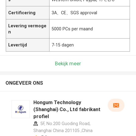
Certificering
3A、CE、SGS approval
Levering vermoge
5000 PCs per maand
n
Levertijd
7-15 dagen
Bekijk meer
ONGEVEER ONS
Hongum Technology
(Shanghai) Co., Ltd fabrikant
profiel
5F, No.200 Guoding Road,
Shanghai China 201105 ,China