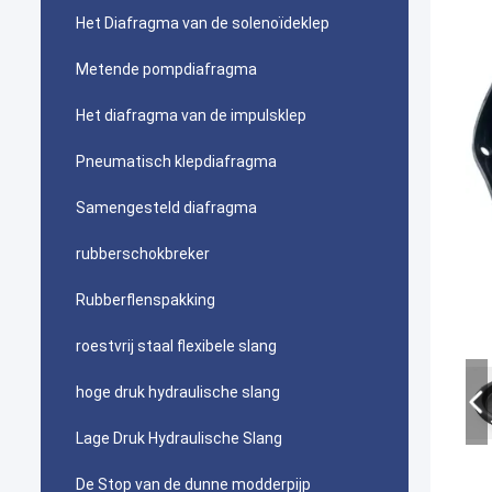
Het Diafragma van de solenoïdeklep
Metende pompdiafragma
Het diafragma van de impulsklep
Pneumatisch klepdiafragma
Samengesteld diafragma
rubberschokbreker
Rubberflenspakking
roestvrij staal flexibele slang
hoge druk hydraulische slang
Lage Druk Hydraulische Slang
De Stop van de dunne modderpijp