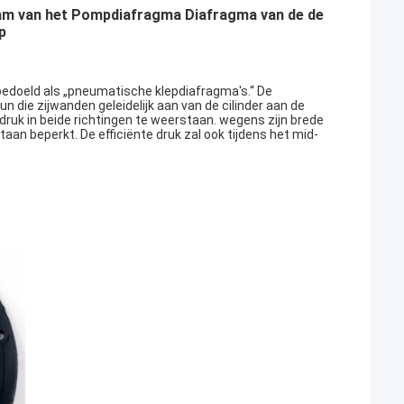
am van het Pompdiafragma Diafragma van de de
p
edoeld als „pneumatische klepdiafragma's.“ De
die zijwanden geleidelijk aan van de cilinder aan de
ruk in beide richtingen te weerstaan. wegens zijn brede
taan beperkt. De efficiënte druk zal ook tijdens het mid-