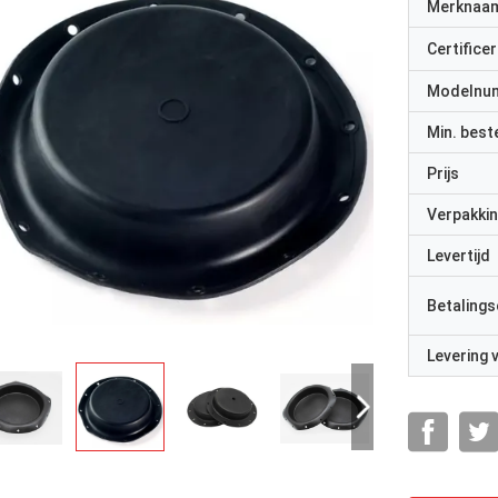
Merknaa
Certificer
Modelnu
Min. best
Prijs
Verpakkin
Levertijd
Betalings
Levering