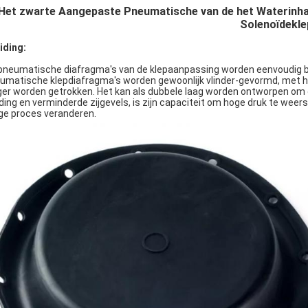
Het zwarte Aangepaste Pneumatische van de het Waterinh
Solenoïdekle
eiding:
pneumatische diafragma's van de klepaanpassing worden eenvoudig b
umatische klepdiafragma's worden gewoonlijk vlinder-gevormd, met hun 
ger worden getrokken. Het kan als dubbele laag worden ontworpen om d
ding en verminderde zijgevels, is zijn capaciteit om hoge druk te weers
ge proces veranderen.