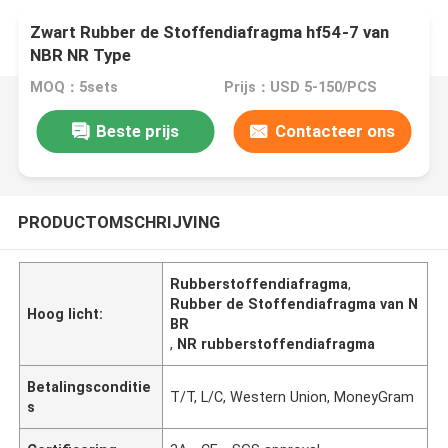
Zwart Rubber de Stoffendiafragma hf54-7 van
NBR NR Type
MOQ：5sets
Prijs：USD 5-150/PCS
Beste prijs
Contacteer ons
PRODUCTOMSCHRIJVING
Rubberstoffendiafragma
,
Rubber de Stoffendiafragma van N
Hoog licht:
BR
,
NR rubberstoffendiafragma
Betalingsconditie
T/T, L/C, Western Union, MoneyGram
s