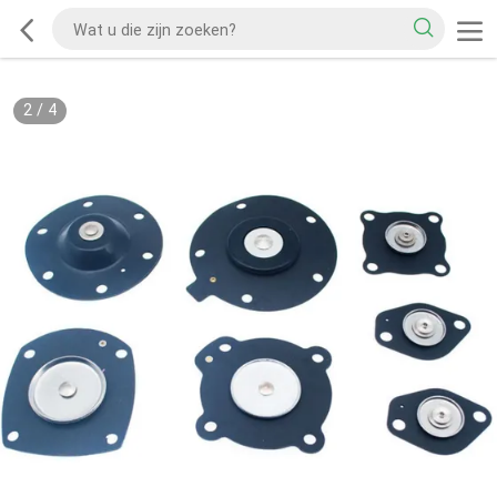
2
/
4