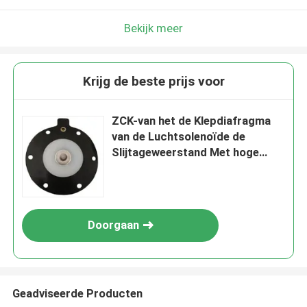
Bekijk meer
Krijg de beste prijs voor
ZCK-van het de Klepdiafragma
van de Luchtsolenoïde de
Slijtageweerstand Met hoge
weerstand voor Aan-uit-
Solenoïdeklep
Doorgaan
Geadviseerde Producten