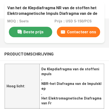
Van het de Klepdiafragma NR van de stoffen het
Elektromagnetische Impuls Diafragma van de de
Solenoïdeklep van Cr Fr NBR Materiële
MOQ：5sets
Prijs：USD 5-150/PCS
Beste prijs
Contacteer ons
PRODUCTOMSCHRIJVING
De Klepdiafragma van de stoffeni
mpuls
,
NBR-het Diafragma van de Impulskl
Hoog licht:
ep
,
Het Elektromagnetische Diafragma
van Fr