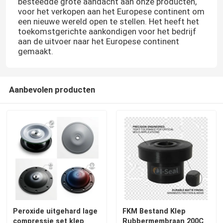
besteedde grote aandacht aan onze producten,
voor het verkopen aan het Europese continent om
een nieuwe wereld open te stellen. Het heeft het
toekomstgerichte aankondigen voor het bedrijf
aan de uitvoer naar het Europese continent
gemaakt.
Aanbevolen producten
Peroxide uitgehard lage
FKM Bestand Klep
compressie set klep
Rubbermembraan 200C