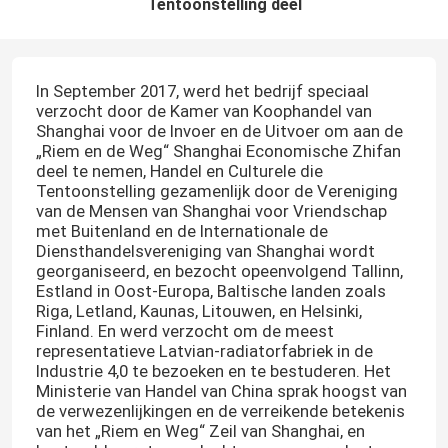
Tentoonstelling deel
In September 2017, werd het bedrijf speciaal
verzocht door de Kamer van Koophandel van
Shanghai voor de Invoer en de Uitvoer om aan de
„Riem en de Weg“ Shanghai Economische Zhifan
deel te nemen, Handel en Culturele die
Tentoonstelling gezamenlijk door de Vereniging
van de Mensen van Shanghai voor Vriendschap
met Buitenland en de Internationale de
Diensthandelsvereniging van Shanghai wordt
georganiseerd, en bezocht opeenvolgend Tallinn,
Estland in Oost-Europa, Baltische landen zoals
Riga, Letland, Kaunas, Litouwen, en Helsinki,
Finland. En werd verzocht om de meest
representatieve Latvian-radiatorfabriek in de
Industrie 4,0 te bezoeken en te bestuderen. Het
Ministerie van Handel van China sprak hoogst van
de verwezenlijkingen en de verreikende betekenis
van het „Riem en Weg“ Zeil van Shanghai, en